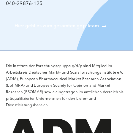
040-29876-125
Hier geht es zum gesamten gdp Team
Die Institute der Forschungsgruppe g/d/p sind Mitglied im
Arbeitskreis Deutscher Markt- und Sozialforschungsinstitute e.V.
(ADM), European Pharmaceutical Market Research Association
(EphMRA) und European Society for Opinion and Market
Research (ESOMAR) sowie eingetragen im amtlichen Verzeichnis
präqualifizierter Unternehmen für den Liefer- und
Dienstleistungsbereich.