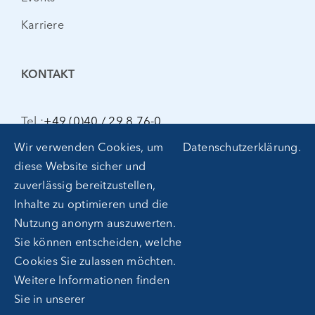
Karriere
KONTAKT
Tel.:
+49 (0)40 / 29 8 76-0
kontakt@gdp-group.com
Wir verwenden Cookies, um
Datenschutzerklärung
.
diese Website sicher und
zuverlässig bereitzustellen,
Inhalte zu optimieren und die
Nutzung anonym auszuwerten.
Sie können entscheiden, welche
Cookies Sie zulassen möchten.
Weitere Informationen finden
Melden Sie sich zu unserem
Sie in unserer
Newsletter an