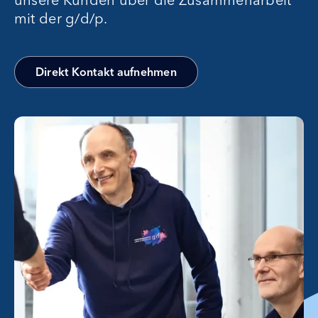
Karriere
mit der g/d/p.
Kontakt
Direkt Kontakt aufnehmen