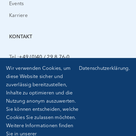
Events
Karriere
KONTAKT
Tel.:
+49 (0)40 / 29 8 76-0
kontakt@gdp-group.com
Wir verwenden Cookies, um
Datenschutzerklärung
.
diese Website sicher und
zuverlässig bereitzustellen,
Inhalte zu optimieren und die
Nutzung anonym auszuwerten.
Sie können entscheiden, welche
Cookies Sie zulassen möchten.
Weitere Informationen finden
Melden Sie sich zu unserem
Sie in unserer