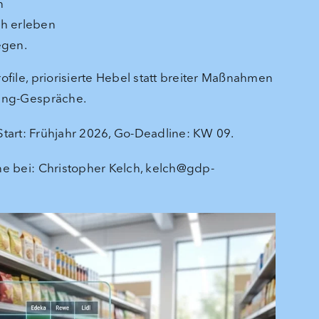
n
ch erleben
egen.
file, priorisierte Hebel statt breiter Maßnahmen
ting-Gespräche.
 – Start: Frühjahr 2026, Go-Deadline: KW 09.
ne bei: Christopher Kelch,
kelch@gdp-