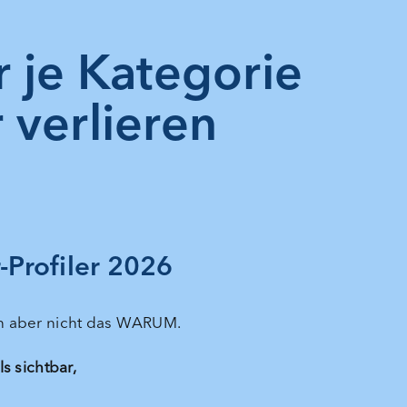
 je Kategorie
verlieren
r-Profiler 2026
en aber nicht das WARUM.
s sichtbar,