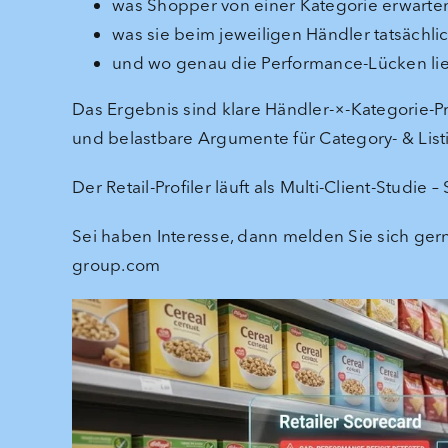
was Shopper von einer Kategorie erwarte
was sie beim jeweiligen Händler tatsächli
und wo genau die Performance-Lücken li
Das Ergebnis sind klare Händler-×-Kategorie-Pro
und belastbare Argumente für Category- & Lis
Der Retail-Profiler läuft als Multi-Client-Studie
Sei haben Interesse, dann melden Sie sich ger
group.com