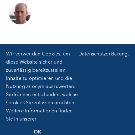
Wir verwenden Cookies, um
Datenschutzerklärung
.
diese Website sicher und
zuverlässig bereitzustellen,
Inhalte zu optimieren und die
Nutzung anonym auszuwerten.
Sie können entscheiden, welche
Cookies Sie zulassen möchten.
Weitere Informationen finden
Sie in unserer
Copyright 2012 - 2025 |
Avada Website Builder
by
Avada
| All
OK